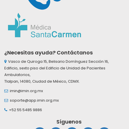
¿Necesitas ayuda? Contáctanos
Vasco de Quiroga 15, Belisario Domínguez Sección 16,
Edificio, sexto piso del Edificio de Unidad de Pacientes
Ambulatorios,
Tlalpan, 14080, Ciudad de México, CDMX.
imin@imin.org.mx
soporte@app.imin.org.mx
+52 55 5485 9886
Síguenos