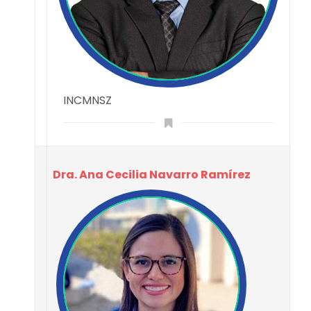
INCMNSZ
Dra. Ana Cecilia Navarro Ramírez