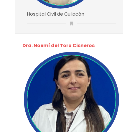
Hospital Civil de Culiacán
Dra. Noemí del Toro Cisneros