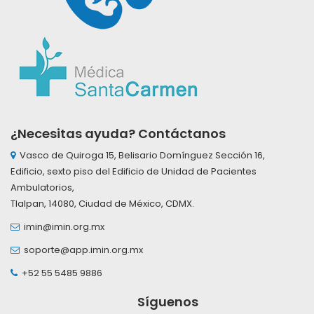
¿Necesitas ayuda? Contáctanos
Vasco de Quiroga 15, Belisario Domínguez Sección 16,
Edificio, sexto piso del Edificio de Unidad de Pacientes
Ambulatorios,
Tlalpan, 14080, Ciudad de México, CDMX.
imin@imin.org.mx
soporte@app.imin.org.mx
+52 55 5485 9886
Síguenos