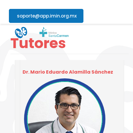
soporte@app.imin.org.mx
Tutores
Dr. Mario Eduardo Alamilla Sánchez