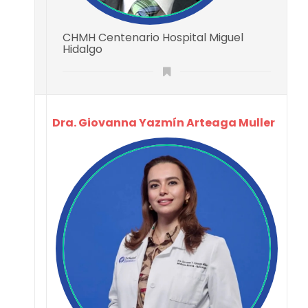
CHMH Centenario Hospital Miguel
Hidalgo
Dra. Giovanna Yazmín Arteaga Muller