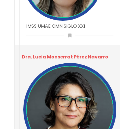
IMSS UMAE CMN SIGLO XXI
Dra. Lucia Monserrat Pérez Navarro